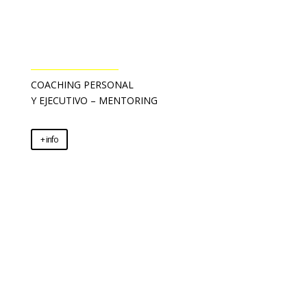
________________
COACHING PERSONAL
Y EJECUTIVO –
MENTORING
+ info