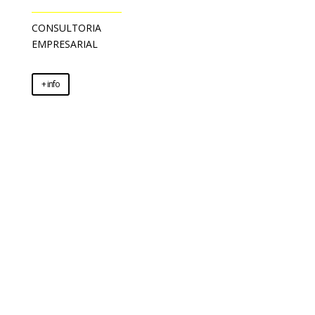
________________
CONSULTORIA
EMPRESARIAL
+ info